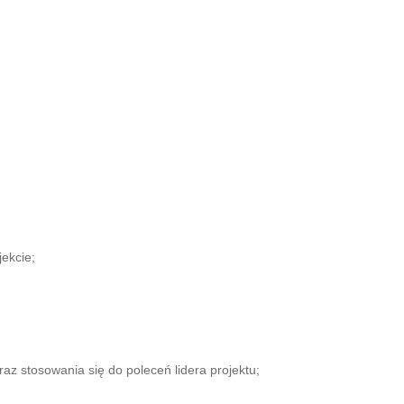
ekcie;
z stosowania się do poleceń lidera projektu;