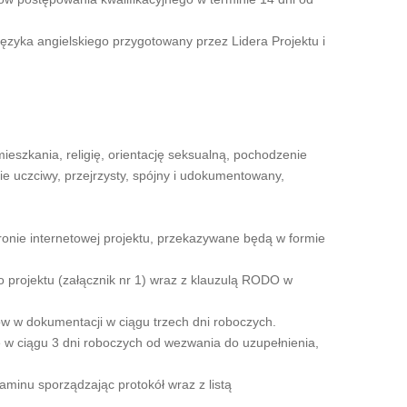
ęzyka angielskiego przygotowany przez Lidera Projektu i
eszkania, religię, orientację seksualną, pochodzenie
e uczciwy, przejrzysty, spójny i udokumentowany,
stronie internetowej projektu, przekazywane będą w formie
o projektu (załącznik nr 1) wraz z klauzulą RODO w
 w dokumentacji w ciągu trzech dni roboczych.
ne w ciągu 3 dni roboczych od wezwania do uzupełnienia,
minu sporządzając protokół wraz z listą