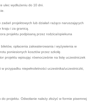
e ulec wydłużeniu do 10 dni.
ie.
ce zadań projektowych lub działań rażąco naruszających
kraju i za granicą.
tora projektu podpisaną przez rodzica/opiekuna
 biletów, opłacenia zakwaterowania i wyżywienia w
rotu poniesionych kosztów przez szkołę.
or projektu wpisując równocześnie na listę uczestniczek
 w przypadku niepełnoletności uczestnika/uczestniczki,
h do projektu. Odwołanie należy złożyć w formie pisemnej