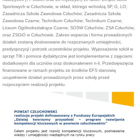
Sportowych w Człuchowie, w skład, którego wchodzą SP, G, LO;
Zasadnicza Szkoła Zawodowa Człuchów; Zasadnicza Szkoła
Zawodowa Czarne; Technikum Człuchów; Technikum Czarne;
Liceum Ogólnokształcące Czarne; SOSW Człuchów; ZSA Człuchów;
oraz ZSGiO w Człuchowie. Zakres wsparcia i forma prowadzonych
działań zostaną dostosowane do rozpoznanych umiejętności,
predyspozycji i potrzeb uczestników projektu. Wyposażenie szkół w
sprzęt TIK i pomoce dydaktyczne jest komplementarne z zajęciami
dodatkowymi dla uczniów oraz doskonaleniem n-li. Przedsięwzięcia
finansowane w ramach projektu ze środków EFS stanowią
uzupełnienie działań prowadzonych przez szkoły przed
rozpoczęciem realizacji projektu.