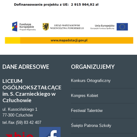
DANE
ADRESOWE
ORGANIZUJEMY
LICEUM
Konkurs Ortograficzny
OGÓLNOKSZTAŁCĄCE
im. S. Czarnieckiego w
Kongres Kobiet
Człuchowie
ul. Kusocińskiego 1
Festiwal Talentów
77-300 Człuchów
tel./fax (59) 83 42 407
Święto Patrona Szkoły