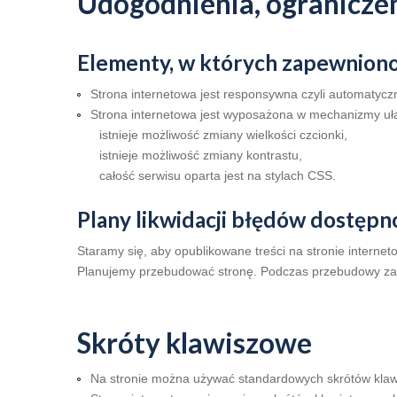
Udogodnienia, ograniczen
Elementy, w których zapewnion
Strona internetowa jest responsywna czyli automatyczn
Strona internetowa jest wyposażona w mechanizmy uła
istnieje możliwość zmiany wielkości czcionki,
istnieje możliwość zmiany kontrastu,
całość serwisu oparta jest na stylach CSS.
Plany likwidacji błędów dostępn
Staramy się, aby opublikowane treści na stronie internet
Planujemy przebudować stronę. Podczas przebudowy zam
Skróty klawiszowe
Na stronie można używać standardowych skrótów klawi