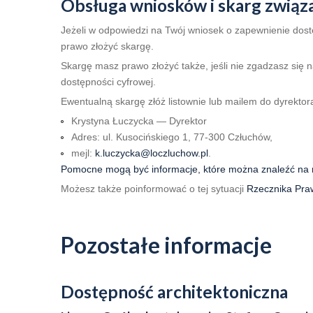
Obsługa wniosków i skarg związ
Jeżeli w odpowiedzi na Twój wniosek o zapewnienie dost
prawo złożyć skargę.
Skargę masz prawo złożyć także, jeśli nie zgadzasz się
dostępności cyfrowej.
Ewentualną skargę złóż listownie lub mailem do dyrektora
Krystyna Łuczycka — Dyrektor
Adres: ul. Kusocińskiego 1, 77-300 Człuchów,
mejl:
k.luczycka@loczluchow.pl
.
Pomocne mogą być informacje, które można znaleźć na 
Możesz także poinformować o tej sytuacji
Rzecznika Pra
Pozostałe informacje
Dostępność architektoniczna