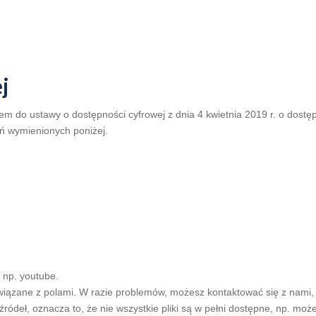
j
em do ustawy o dostępności cyfrowej z dnia 4 kwietnia 2019 r. o dostępn
ń wymienionych poniżej.
 np. youtube.
wiązane z polami. W razie problemów, możesz kontaktować się z nami, 
ódeł, oznacza to, że nie wszystkie pliki są w pełni dostępne, np. mo