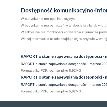
Dostępność komunikacyjno-info
W budynku nie ma pętli indukcyjnych.
W budynku nie ma oznaczeń w alfabecie brajla lub w dr
W szkole nie ma możliwości korzystania z tłumacza pols
Wiecej informacji o szkole znajduje się w artykule w we
RAPORT o stanie zapewniania dostępności - m
RAPORT o stanie zapewniania dostępności - marzec 2021 r
Format pliku PDF, rozmiar pliku 5,92MG
RAPORT o stanie zapewniania dostępności - m
RAPORT o stanie zapewniania dostępności - marzec 2025 r
Format pliku PDF, rozmiar pliku 5,92MG