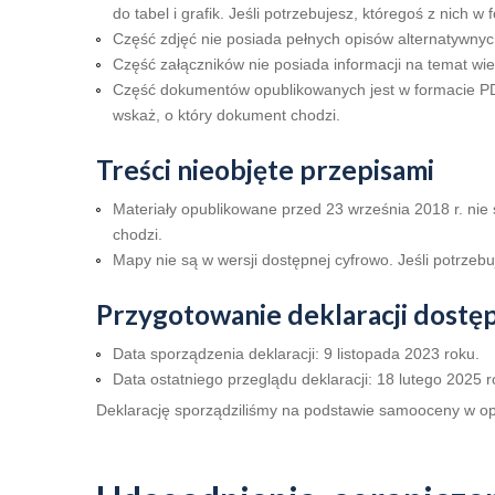
do tabel i grafik. Jeśli potrzebujesz, któregoś z nich w
Część zdjęć nie posiada pełnych opisów alternatywnyc
Część załączników nie posiada informacji na temat wiel
Część dokumentów opublikowanych jest w formacie PDF, 
wskaż, o który dokument chodzi.
Treści nieobjęte przepisami
Materiały opublikowane przed 23 września 2018 r. nie s
chodzi.
Mapy nie są w wersji dostępnej cyfrowo. Jeśli potrzebuj
Przygotowanie deklaracji dostępno
Data sporządzenia deklaracji:
9 listopada 2023 roku.
Data ostatniego przeglądu deklaracji:
18 lutego 2025 r
Deklarację sporządziliśmy na podstawie samooceny w o