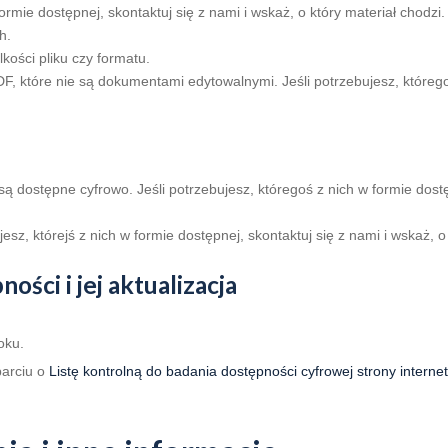
 formie dostępnej, skontaktuj się z nami i wskaż, o który materiał chodzi.
h.
kości pliku czy formatu.
które nie są dokumentami edytowalnymi. Jeśli potrzebujesz, któregoś 
ą dostępne cyfrowo. Jeśli potrzebujesz, któregoś z nich w formie dostę
esz, którejś z nich w formie dostępnej, skontaktuj się z nami i wskaż, 
ści i jej aktualizacja
oku.
parciu o
Listę kontrolną do badania dostępności cyfrowej strony interne