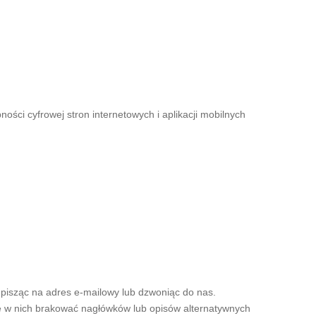
ości cyfrowej stron internetowych i aplikacji mobilnych
pisząc na adres e-mailowy lub dzwoniąc do nas.
że w nich brakować nagłówków lub opisów alternatywnych