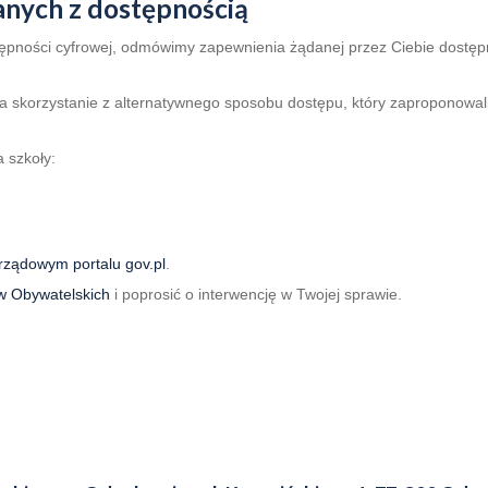
anych z dostępnością
ępności cyfrowej, odmówimy zapewnienia żądanej przez Ciebie dostępn
 na skorzystanie z alternatywnego sposobu dostępu, który zaproponowa
 szkoły:
rządowym portalu gov.pl
.
w Obywatelskich
i poprosić o interwencję w Twojej sprawie.