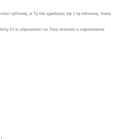
ości cyfrowej, a Ty nie zgadzasz się z tą odmową, masz
liśmy Ci w odpowiedzi na Twój wniosek o zapewnienie