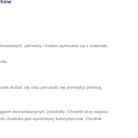
uchów
rastowych: pierwszy i ostatni wykonane są z materiału
nda.
ożna dostać się oraz poruszać się pomiędzy piwnicą,
iągiem komunikacyjnym (chodnik). Chodnik przy wejściu
ik chodnika jest wyróżniony kolorystycznie. Chodnik