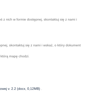
z nich w formie dostępnej, skontaktuj się z nami i
pnej, skontaktuj się z nami i wskaż, o który dokument
o którą mapę chodzi.
towej v. 2.2 (docx, 0,12MB)
.