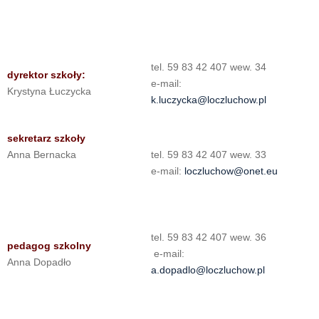
tel. 59 83 42 407 wew. 34
dyrektor szkoły:
e-mail:
Krystyna Łuczycka
k.luczycka@loczluchow.pl
sekretarz szkoły
Anna Bernacka
tel. 59 83 42 407 wew. 33
e-mail:
loczluchow@onet.eu
tel. 59 83 42 407 wew. 36
pedagog szkolny
e-mail:
Anna Dopadło
a.dopadlo@loczluchow.pl