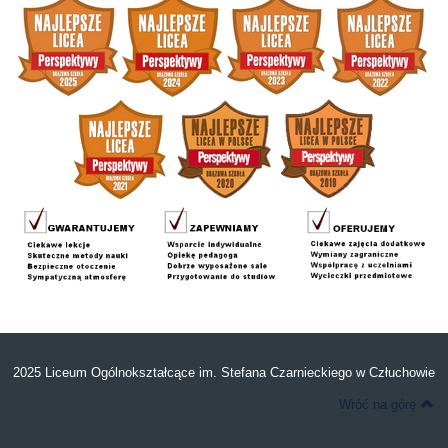
2025 Liceum Ogólnokształcące im. Stefana Czarnieckiego w Człuchowie
Wróć na górę