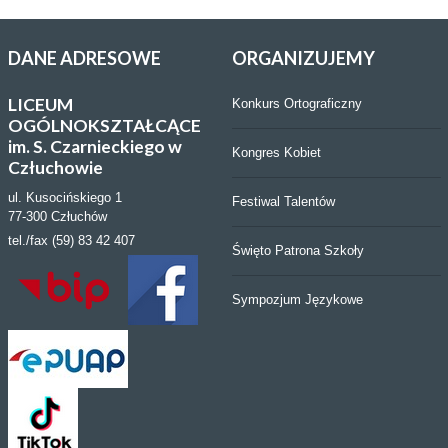
DANE
ADRESOWE
ORGANIZUJEMY
LICEUM
Konkurs Ortograficzny
OGÓLNOKSZTAŁCĄCE
im. S. Czarnieckiego w
Kongres Kobiet
Człuchowie
ul. Kusocińskiego 1
Festiwal Talentów
77-300 Człuchów
tel./fax (59) 83 42 407
Święto Patrona Szkoły
Sympozjum Językowe