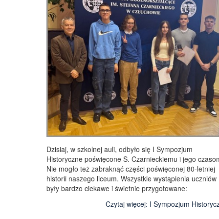
Dzisiaj, w szkolnej auli, odbyło się I Sympozjum
Historyczne poświęcone S. Czarnieckiemu i jego czaso
Nie mogło też zabraknąć części poświęconej 80-letniej
historii naszego liceum. Wszystkie wystąpienia uczniów
były bardzo ciekawe i świetnie przygotowane:
Czytaj więcej: I Sympozjum Historyc