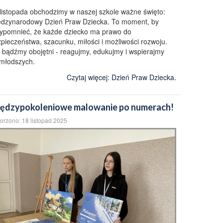
listopada obchodzimy w naszej szkole ważne święto:
dzynarodowy Dzień Praw Dziecka. To moment, by
ypomnieć, że każde dziecko ma prawo do
pieczeństwa, szacunku, miłości i możliwości rozwoju.
 bądźmy obojętni - reagujmy, edukujmy i wspierajmy
młodszych.
Czytaj więcej: Dzień Praw Dziecka.
ędzypokoleniowe malowanie po numerach!
orzono: 18 listopad 2025