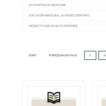
XIV SYMPOZJUM JĘZYKOWE.
LEKCJA OBYWATELSKA „JA I SPOŁECZEŃSTWO”.
MĘSKIE STYLIZACJE NA STUDNIÓWKĘ.
START
POPRZEDNI ARTYKUŁ
5
6