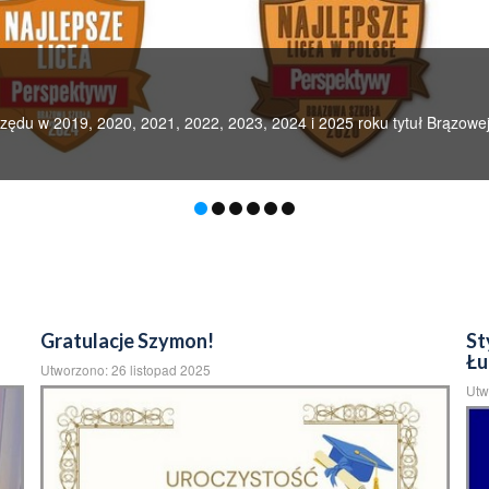
rzędu w 2019, 2020, 2021, 2022, 2023, 2024 i 2025 roku tytuł Brązow
Gratulacje Szymon!
St
Łu
Utworzono: 26 listopad 2025
Utw