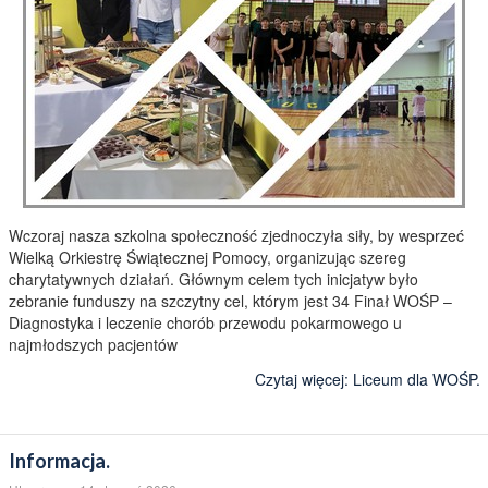
Wczoraj nasza szkolna społeczność zjednoczyła siły, by wesprzeć
Wielką Orkiestrę Świątecznej Pomocy, organizując szereg
charytatywnych działań. Głównym celem tych inicjatyw było
zebranie funduszy na szczytny cel, którym jest 34 Finał WOŚP –