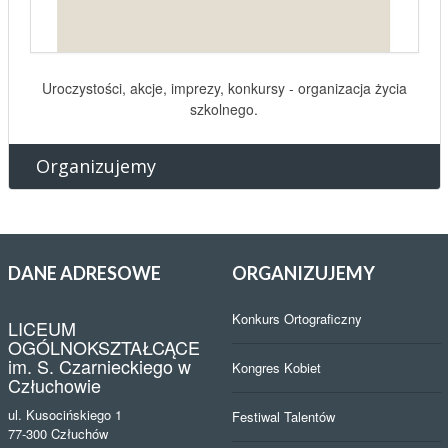
Uroczystości, akcje, imprezy, konkursy - organizacja życia
szkolnego.
Organizujemy
DANE
ADRESOWE
ORGANIZUJEMY