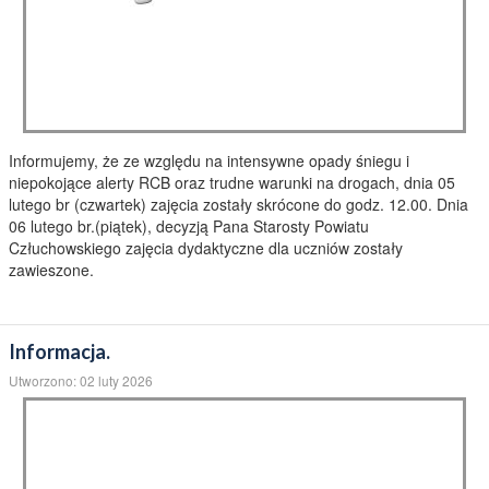
Informujemy, że ze względu na intensywne opady śniegu i
niepokojące alerty RCB oraz trudne warunki na drogach, dnia 05
lutego br (czwartek) zajęcia zostały skrócone do godz. 12.00. Dnia
06 lutego br.(piątek), decyzją Pana Starosty Powiatu
Człuchowskiego zajęcia dydaktyczne dla uczniów zostały
zawieszone.