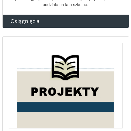
Wykaz osiągnięć naszych uczniów. Wykazy sporządzone w
podziale na lata szkolne.
Osiągnięcia