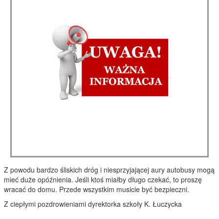
Informacja.
Utworzono: 02 luty 2026