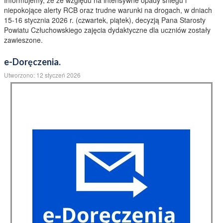
Informujemy, że ze względu na intensywne opady śniegu i
niepokojące alerty RCB oraz trudne warunki na drogach, w dniach
15-16 stycznia 2026 r. (czwartek, piątek), decyzją Pana Starosty
Powiatu Człuchowskiego zajęcia dydaktyczne dla uczniów zostały
zawieszone.
e-Doręczenia.
Utworzono: 12 styczeń 2026