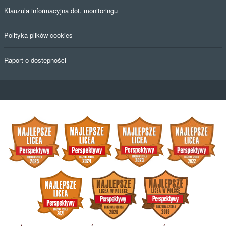
Klauzula informacyjna RODO
Informacja o szkole - wersja ETR
Deklaracja dostępności
Klauzula informacyjna dot. monitoringu
Polityka plików cookies
Raport o dostępności